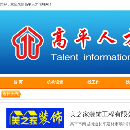
您好，欢迎来到高平人才信息网！
首 页
机构设置
找工作
找
近日天气
美之家装饰工程有限
高平市南城街道长平建材市场2号