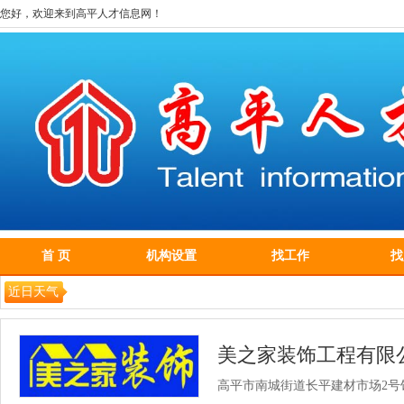
您好，欢迎来到高平人才信息网！
首 页
机构设置
找工作
找
近日天气
美之家装饰工程有限
高平市南城街道长平建材市场2号