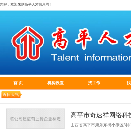
您好，欢迎来到高平人才信息网！
首 页
机构设置
找工作
找
近日天气
高平市奇速祥网络科
山西省高平市康乐东街小康区3排