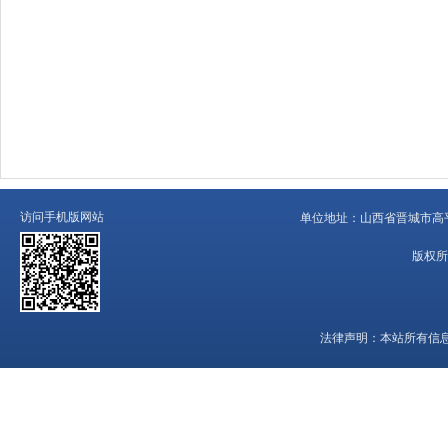
访问手机版网站
单位地址：
山西省晋城市高平
版权所
法律声明：
本站所有信