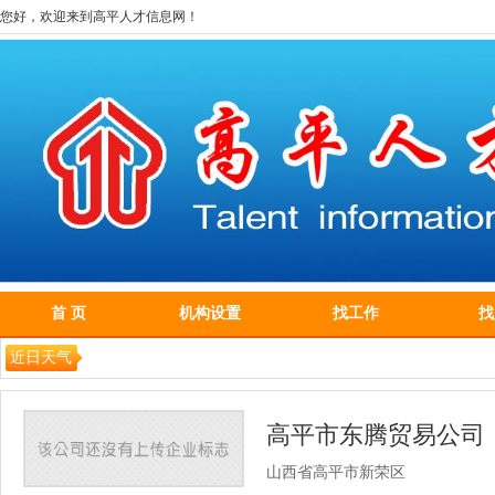
您好，欢迎来到高平人才信息网！
首 页
机构设置
找工作
找
近日天气
高平市东腾贸易公司
山西省高平市新荣区