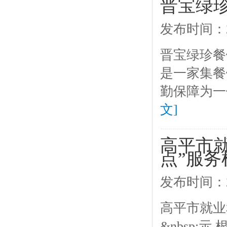
晋宝绿
发布时间：2
晋宝绿珍餐
是一家集餐
勤保障为一
文]
高平市
点”服务
发布时间：2
高平市就业
&nbsp