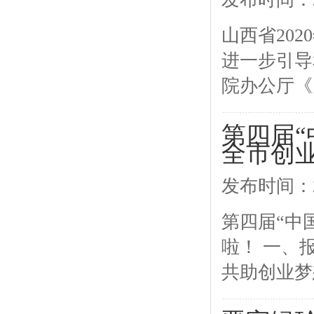
山西省20
进一步引导
院办公厅《
第四届“
全市创
发布时间：2
第四届“中
啦！ 一、报
共助创业梦想 