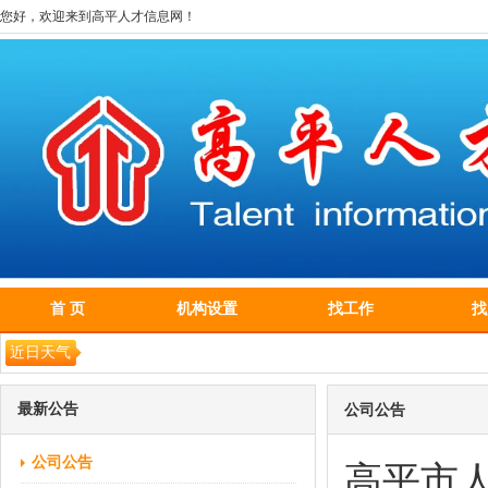
您好，欢迎来到高平人才信息网！
首 页
机构设置
找工作
找
近日天气
最新公告
公司公告
公司公告
高平市人