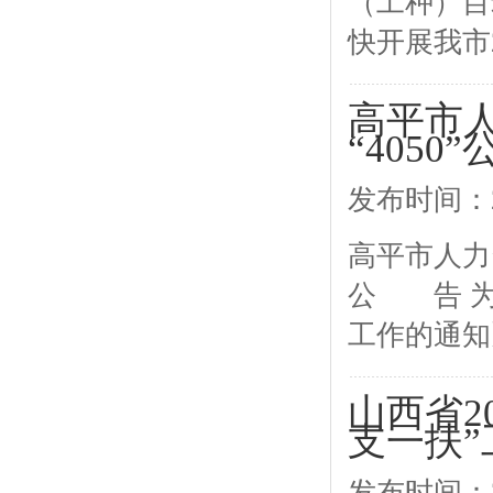
（工种）目
快开展我市
高平市人
“4050
发布时间：2
高平市人力资
公 告 为
工作的通知》
山西省2
支一扶”
发布时间：2