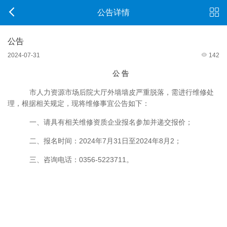
公告详情
公告
2024-07-31
142
公
告
市人力资源市场后院大厅外墙墙皮严重脱落，需进行维修处
理，根据相关规定，现将维修事宜公告如下：
一、请具有相关维修资质企业报名参加并递交报价；
二、报名
时间：
2024年7月31日至2024年8月2；
三、
咨询电话：
0356-5223711。