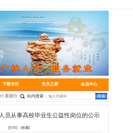
下载专区
党员之家
会员中心
4:19 星期日
站内搜索：
搜索
名人员从事高校毕业生公益性岗位的公示
[打印]
[收藏]