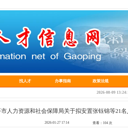
找人才
办事指南
政策法规
2026-08-09 13:2
平市人力资源和社会保障局关于拟安置张钰锦等21
2026-01-27 17:14
查看：
104
次