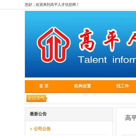
您好，欢迎来到高平人才信息网！
首 页
机构设置
找工作
近日天气
最新公告
高
公司公告