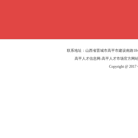
联系地址：山西省晋城市高平市建设南路184号 联系
高平人才信息网-高平人才市场官方网站 Pow
Copyright @ 2017 