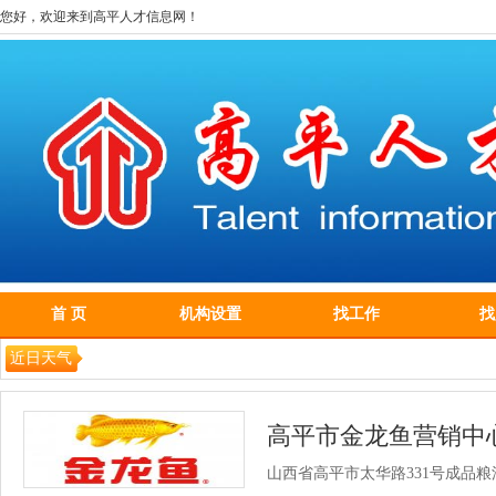
您好，欢迎来到高平人才信息网！
首 页
机构设置
找工作
找
近日天气
高平市金龙鱼营销中
山西省高平市太华路331号成品