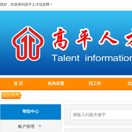
您好，欢迎来到高平人才信息网！
首 页
机构设置
找工作
找
近日天气
帮助中心
账户管理