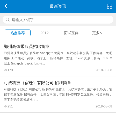
最新资讯
热点推荐
2012
面试宝典
更多
郑州高铁乘服员招聘简章
郑州高铁乘服员招聘简章 &nbsp; 招聘岗位：高铁动车餐服员 工作内容：餐吧
服务 工作地点：高铁、动车上。 招聘条件：女性：17-25周岁，身高：1.63m
以上 &nbsp;&nbsp;&nbsp;&...
173
2018-03-08
可成科技（宿迁）有限公司 招聘简章
可成科技（宿迁）有限公司 招聘简章 操作工：无技术要求，生产手机外壳，笔
记本电脑配件 招聘条件： 1.男女不限，年龄18-43周岁 2.无纹身、传染疾病，
无不良记录 薪资标准：...
251
2018-03-08