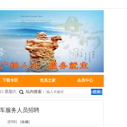
下载专区
党员之家
会员中心
3:13 星期六
站内搜索：
搜索
动车服务人员招聘
[打印]
[收藏]