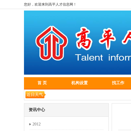
您好，欢迎来到高平人才信息网！
首 页
机构设置
找工作
近日天气
资讯中心
2012