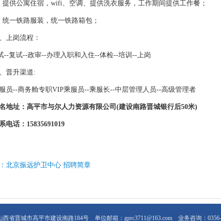
、提供公寓住宿，wifi、空调、提供洗衣服务，工作期间提供工作餐；
、统一铁路服装，统一铁路箱包；
、上岗流程：
试
--复试--政审--办理入职和入住--体检--培训--上岗
、晋升渠道
:
服员
--商务舱专职VIP乘服员--乘服长--中层管理人员--高级管理者
名地址：高平市与尔人力资源有限公司
(建设南路晋城银行后50米)
系电话：
15835691019
：北京振远护卫中心 招聘简章
山西省晋城市高平市建设南路184号
单位邮箱：
gprc3711@163.com
业务咨询：
0356