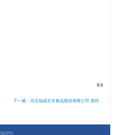
更多
下一篇：河北福成五丰食品股份有限公司 燕郊肉类制品分公司 招聘简章
-5223711