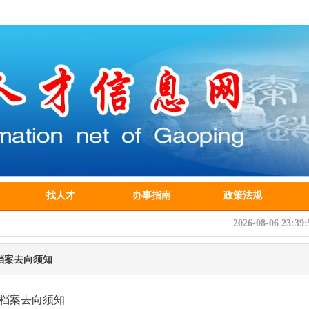
找人才
办事指南
政策法规
2026-08-06 23:3
档案去向须知
档案去向须知