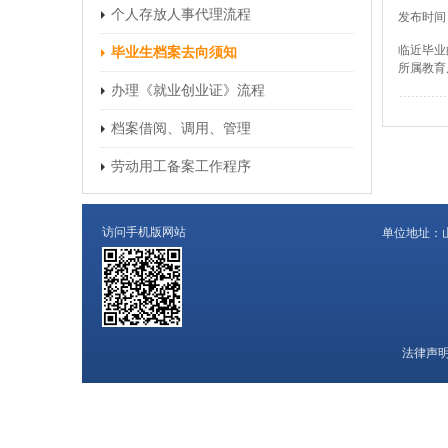
个人存放人事代理流程
发布时间：
临近毕业
毕业生档案去向须知
所属教育
办理《就业创业证》流程
档案借阅、调用、管理
劳动用工备案工作程序
访问手机版网站
单位地址：
法律声