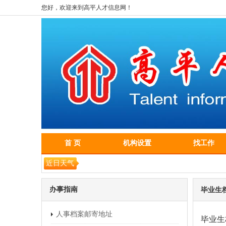
您好，欢迎来到高平人才信息网！
首 页
机构设置
找工作
近日天气
办事指南
毕业生
人事档案邮寄地址
毕业生