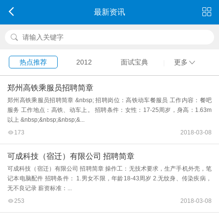
最新资讯
热点推荐
2012
面试宝典
更多
郑州高铁乘服员招聘简章
郑州高铁乘服员招聘简章 &nbsp; 招聘岗位：高铁动车餐服员 工作内容：餐吧
服务 工作地点：高铁、动车上。 招聘条件：女性：17-25周岁，身高：1.63m
以上 &nbsp;&nbsp;&nbsp;&...
173
2018-03-08
可成科技（宿迁）有限公司 招聘简章
可成科技（宿迁）有限公司 招聘简章 操作工：无技术要求，生产手机外壳，笔
记本电脑配件 招聘条件： 1.男女不限，年龄18-43周岁 2.无纹身、传染疾病，
无不良记录 薪资标准：...
253
2018-03-08